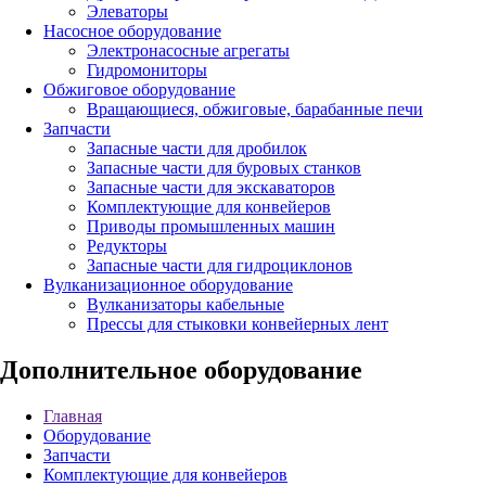
Элеваторы
Насосное оборудование
Электронасосные агрегаты
Гидромониторы
Обжиговое оборудование
Вращающиеся, обжиговые, барабанные печи
Запчасти
Запасные части для дробилок
Запасные части для буровых станков
Запасные части для экскаваторов
Комплектующие для конвейеров
Приводы промышленных машин
Редукторы
Запасные части для гидроциклонов
Вулканизационное оборудование
Вулканизаторы кабельные
Прессы для стыковки конвейерных лент
Дополнительное оборудование
Главная
Оборудование
Запчасти
Комплектующие для конвейеров