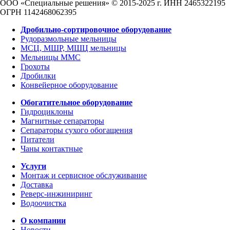
ООО «Специальные решения» © 2015-2025 г.
ИНН 2465322195
ОГРН 1142468062395
Дробильно-сортировочное оборудование
Рудоразмольные мельницы
МСЦ, МШР, МШЦ мельницы
Мельницы ММС
Грохоты
Дробилки
Конвейерное оборудование
Обогатительное оборудование
Гидроциклоны
Магнитные сепараторы
Сепараторы сухого обогащения
Питатели
Чаны контактные
Услуги
Монтаж и сервисное обслуживание
Доставка
Реверс-инжиниринг
Водоочистка
О компании
Новости