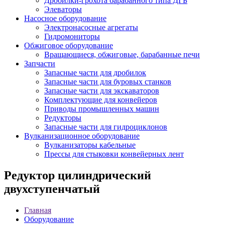
Дробилки-грохота барабанного типа ДГБ
Элеваторы
Насосное оборудование
Электронасосные агрегаты
Гидромониторы
Обжиговое оборудование
Вращающиеся, обжиговые, барабанные печи
Запчасти
Запасные части для дробилок
Запасные части для буровых станков
Запасные части для экскаваторов
Комплектующие для конвейеров
Приводы промышленных машин
Редукторы
Запасные части для гидроциклонов
Вулканизационное оборудование
Вулканизаторы кабельные
Прессы для стыковки конвейерных лент
Редуктор цилиндрический
двухступенчатый
Главная
Оборудование