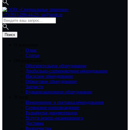
+7 (391) 290-44-25
sp@spslt.ru
О компании
О нас
Статьи
Оборудование
Обогатительное оборудование
Дробильно-сортировочное оборудование
Насосное оборудование
Обжиговое оборудование
Запчасти
Вулканизационное оборудование
Услуги
Инжиниринг и поставка оборудования
Сервисное сопровождение
Разработка документации
Услуги реверс-инжиниринга
Доставка
Водоочистка