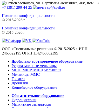
Красноярск, ул. Партизана Железняка, 40б, пом. 32
+7 (391) 290-44-25
sp@spslt.ru
Политика конфиденциальности
© 2015-2026 г.
Политика конфиденциальности
© 2015-2026 г.
ООО «Специальные решения» © 2015-2025 г.
ИНН
2465322195
ОГРН 1142468062395
Дробильно-сортировочное оборудование
Рудоразмольные мельницы
МСЦ, МШР, МШЦ мельницы
Мельницы ММС
Грохоты
Дробилки
Конвейерное оборудование
Обогатительное оборудование
Гидроциклоны
Магнитные сепараторы