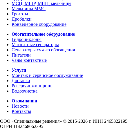
МСЦ, МШР, МШЦ мельницы
Мельницы ММС
Грохоты
Дробилки
Конвейерное оборудование
Обогатительное оборудование
Гидроциклоны
Магнитные сепараторы
Сепараторы сухого обогащения
Питатели
Чаны контактные
Услуги
Монтаж и сервисное обслуживание
Доставка
Реверс-инжиниринг
Водоочистка
О компании
Новости
Контакты
ООО «Специальные решения» © 2015-2026 г.
ИНН 2465322195
ОГРН 1142468062395