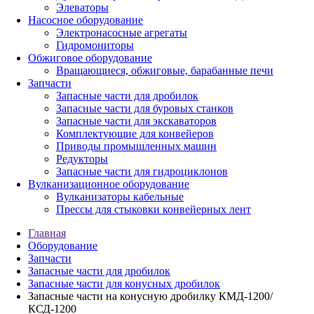
Элеваторы
Насосное оборудование
Электронасосные агрегаты
Гидромониторы
Обжиговое оборудование
Вращающиеся, обжиговые, барабанные печи
Запчасти
Запасные части для дробилок
Запасные части для буровых станков
Запасные части для экскаваторов
Комплектующие для конвейеров
Приводы промышленных машин
Редукторы
Запасные части для гидроциклонов
Вулканизационное оборудование
Вулканизаторы кабельные
Прессы для стыковки конвейерных лент
Главная
Оборудование
Запчасти
Запасные части для дробилок
Запасные части для конусных дробилок
Запасные части на конусную дробилку КМД-1200/
КСД-1200