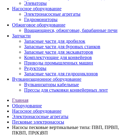
Элеваторы
Насосное оборудование
Электронасосные агрегаты
Гидромониторы
Обжиговое оборудование
Вращающиеся, обжиговые, барабанные печи
Запчасти
Запасные части для дробилок
Запасные части для буровых станков
Запасные части для экскаваторов
Комплектующие для конвейеров
Приводы промышленных машин
Редукторы
Запасные части для гидроциклонов
Вулканизационное оборудование
Вулканизаторы кабельные
Прессы для стыковки конвейерных лент
Главная
Оборудование
Насосное оборудование
Электронасосные агрегаты
Песковые электронасосы
Насосы песковые вертикальные типа: ПВП, ПРВП,
ПКВП, ПР(К)ВП