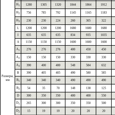
H
1280
1305
1320
1844
1864
1912
1
H
756
785
792
1145
1165
1183
2
H
230
230
224
260
305
322
3
L
1200
1200
1200
1680
1680
1680
I
635
635
635
834
935
1035
А
1150
1150
1150
1600
1600
1600
А
276
276
276
400
450
450
1
А
150
150
150
330
330
330
2
А
390
400
400
548
584
632
3
B
390
405
405
490
580
585
Размеры,
мм
B
340
340
340
490
490
490
1
B
54
35
70
148
138
125
2
D
300
350
350
400
400
550
D
265
300
300
350
350
500
1
D
15
19
19
20
20
20
2