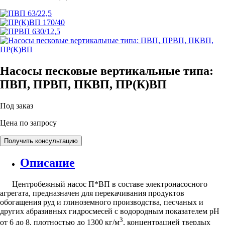
Насосы песковые вертикальные типа:
ПВП, ПРВП, ПКВП, ПР(К)ВП
Под заказ
Цена по запросу
Получить консультацию
Описание
Центробежный насос П*ВП в составе электронасосного
агрегата, предназначен для перекачивания продуктов
обогащения руд и глиноземного производства, песчаных и
других абразивных гидросмесей с водородным показателем рН
3
от 6 до 8, плотностью до 1300 кг/м
, концентрацией твердых