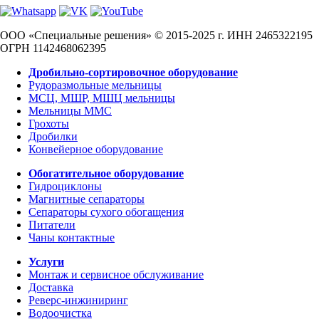
ООО «Специальные решения» © 2015-2025 г.
ИНН 2465322195
ОГРН 1142468062395
Дробильно-сортировочное оборудование
Рудоразмольные мельницы
МСЦ, МШР, МШЦ мельницы
Мельницы ММС
Грохоты
Дробилки
Конвейерное оборудование
Обогатительное оборудование
Гидроциклоны
Магнитные сепараторы
Сепараторы сухого обогащения
Питатели
Чаны контактные
Услуги
Монтаж и сервисное обслуживание
Доставка
Реверс-инжиниринг
Водоочистка