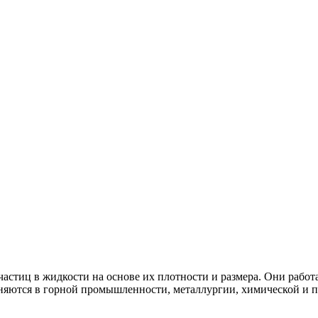
частиц в жидкости на основе их плотности и размера. Они рабо
ются в горной промышленности, металлургии, химической и пи