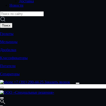
Доставка
Новости
Грохоты
Мельницы
Дробилки
Классификаторы
Питатели
Сепараторы
+7 (391) 290-44-25
Заказать звонок