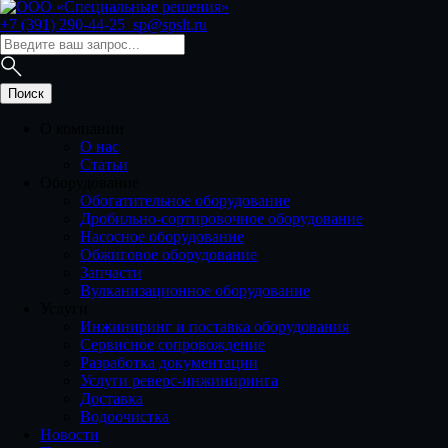
+7 (391) 290-44-25
sp@spslt.ru
О компании
О нас
Статьи
Оборудование
Обогатительное оборудование
Дробильно-сортировочное оборудование
Насосное оборудование
Обжиговое оборудование
Запчасти
Вулканизационное оборудование
Услуги
Инжиниринг и поставка оборудования
Сервисное сопровождение
Разработка документации
Услуги реверс-инжиниринга
Доставка
Водоочистка
Новости