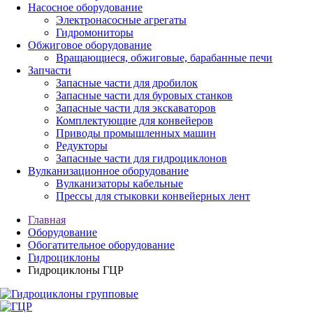
Насосное оборудование
Электронасосные агрегаты
Гидромониторы
Обжиговое оборудование
Вращающиеся, обжиговые, барабанные печи
Запчасти
Запасные части для дробилок
Запасные части для буровых станков
Запасные части для экскаваторов
Комплектующие для конвейеров
Приводы промышленных машин
Редукторы
Запасные части для гидроциклонов
Вулканизационное оборудование
Вулканизаторы кабельные
Прессы для стыковки конвейерных лент
Главная
Оборудование
Обогатительное оборудование
Гидроциклоны
Гидроциклоны ГЦР