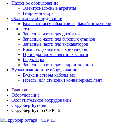
Насосное оборудование
Электронасосные агрегаты
Гидромониторы
Обжиговое оборудование
Вращающиеся, обжиговые, барабанные печи
Запчасти
Запасные части для дробилок
Запасные части для буровых станков
Запасные части для экскаваторов
Комплектующие для конвейеров
Приводы промышленных машин
Редукторы
Запасные части для гидроциклонов
Вулканизационное оборудование
Вулканизаторы кабельные
Прессы для стыковки конвейерных лент
Главная
Оборудование
Обогатительное оборудование
Скруббер-Бутары
Скруббер-Бутара СБР-15