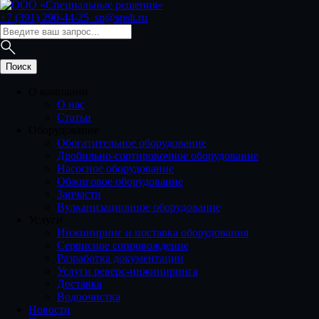
+7 (391) 290-44-25
sp@spslt.ru
О компании
О нас
Статьи
Оборудование
Обогатительное оборудование
Дробильно-сортировочное оборудование
Насосное оборудование
Обжиговое оборудование
Запчасти
Вулканизационное оборудование
Услуги
Инжиниринг и поставка оборудования
Сервисное сопровождение
Разработка документации
Услуги реверс-инжиниринга
Доставка
Водоочистка
Новости