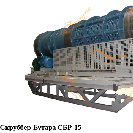
Скруббер-Бутара СБР-15