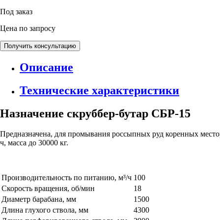
Под заказ
Цена по запросу
Получить консультацию
Описание
Технические характеристики
Назначение скруббер-бутар СБР-15
Предназначена, для промывания россыпных руд коренных местор
ч, масса до 30000 кг.
Производительность по питанию, м³/ч
100
Скорость вращения, об/мин
18
Диаметр барабана, мм
1500
Длина глухого ствола, мм
4300