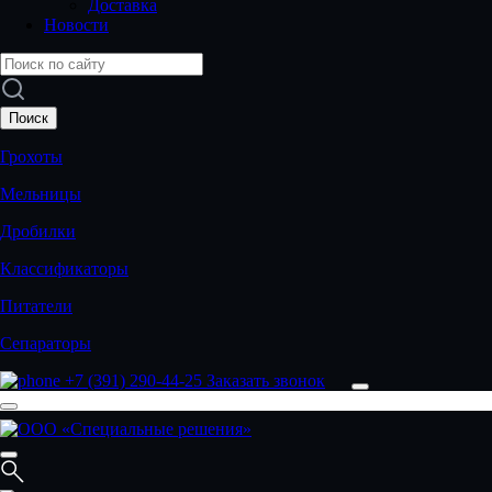
Доставка
Новости
Грохоты
Мельницы
Дробилки
Классификаторы
Питатели
Сепараторы
+7 (391) 290-44-25
Заказать звонок